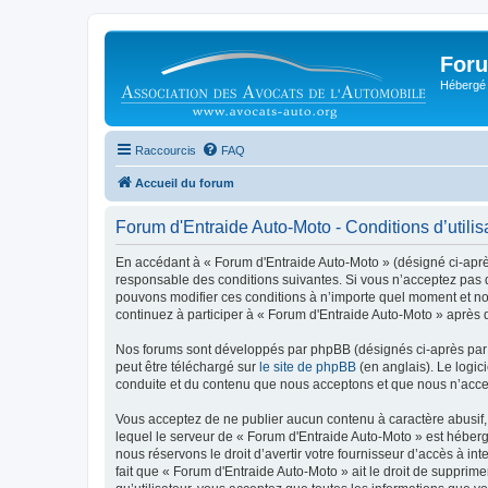
Foru
Hébergé 
Raccourcis
FAQ
Accueil du forum
Forum d'Entraide Auto-Moto - Conditions d’utilis
En accédant à « Forum d'Entraide Auto-Moto » (désigné ci-après 
responsable des conditions suivantes. Si vous n’acceptez pas d
pouvons modifier ces conditions à n’importe quel moment et no
continuez à participer à « Forum d'Entraide Auto-Moto » après 
Nos forums sont développés par phpBB (désignés ci-après par «
peut être téléchargé sur
le site de phpBB
(en anglais). Le logic
conduite et du contenu que nous acceptons et que nous n’acce
Vous acceptez de ne publier aucun contenu à caractère abusif, 
lequel le serveur de « Forum d'Entraide Auto-Moto » est héberg
nous réservons le droit d’avertir votre fournisseur d’accès à int
fait que « Forum d'Entraide Auto-Moto » ait le droit de supprim