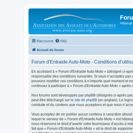
Foru
Hébergé 
Raccourcis
FAQ
Accueil du forum
Forum d'Entraide Auto-Moto - Conditions d’utilis
En accédant à « Forum d'Entraide Auto-Moto » (désigné ci-après 
responsable des conditions suivantes. Si vous n’acceptez pas d
pouvons modifier ces conditions à n’importe quel moment et no
continuez à participer à « Forum d'Entraide Auto-Moto » après 
Nos forums sont développés par phpBB (désignés ci-après par «
peut être téléchargé sur
le site de phpBB
(en anglais). Le logic
conduite et du contenu que nous acceptons et que nous n’acce
Vous acceptez de ne publier aucun contenu à caractère abusif, 
lequel le serveur de « Forum d'Entraide Auto-Moto » est héberg
nous réservons le droit d’avertir votre fournisseur d’accès à int
fait que « Forum d'Entraide Auto-Moto » ait le droit de supprim