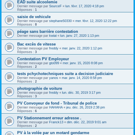
EAD suite alcoolemie
Dernier message par
SourceF
«
lun. févr. 17, 2020 4:18 pm
Réponses :
1
saisie de vehicule
Dernier message par
stephane50330
«
mer. févr. 12, 2020 12:22 pm
Réponses :
8
péage sans barrière contestation
Dernier message par
kwiat
«
lun. janv. 27, 2020 1:13 pm
Bac excès de vitesse
Dernier message par
freddy
«
mer. janv. 22, 2020 1:12 pm
Réponses :
3
Contestation PV Employeur
Dernier message par
gto099
«
mer. janv. 15, 2020 8:08 pm
Réponses :
2
tests pchychotechniques suite a decision judiciaire
Dernier message par
yanos
«
mar. janv. 14, 2020 8:58 pm
Réponses :
2
photographie de voiture
Dernier message par
freddy
«
lun. déc. 30, 2019 3:17 pm
Réponses :
3
PV Convoyeur de fond - Tribunal de police
Dernier message par
HAHAHA
«
jeu. déc. 26, 2019 2:38 pm
Réponses :
6
PV Stationnement erreur adresse .
Dernier message par
Franck13
«
dim. déc. 22, 2019 9:01 am
Réponses :
2
PV à la volée par un motard gendarme