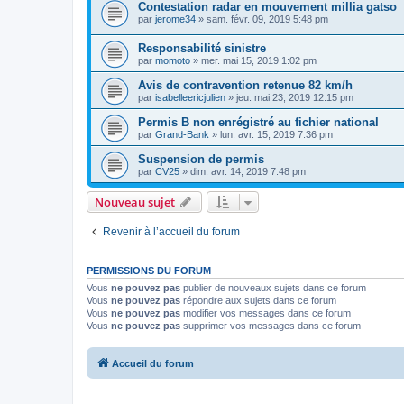
Contestation radar en mouvement millia gatso
par
jerome34
»
sam. févr. 09, 2019 5:48 pm
Responsabilité sinistre
par
momoto
»
mer. mai 15, 2019 1:02 pm
Avis de contravention retenue 82 km/h
par
isabelleericjulien
»
jeu. mai 23, 2019 12:15 pm
Permis B non enrégistré au fichier national
par
Grand-Bank
»
lun. avr. 15, 2019 7:36 pm
Suspension de permis
par
CV25
»
dim. avr. 14, 2019 7:48 pm
Nouveau sujet
Revenir à l’accueil du forum
PERMISSIONS DU FORUM
Vous
ne pouvez pas
publier de nouveaux sujets dans ce forum
Vous
ne pouvez pas
répondre aux sujets dans ce forum
Vous
ne pouvez pas
modifier vos messages dans ce forum
Vous
ne pouvez pas
supprimer vos messages dans ce forum
Accueil du forum