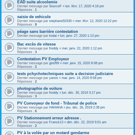
EAD suite alcoolemie
Dernier message par
SourceF
«
lun. févr. 17, 2020 4:18 pm
Réponses :
1
saisie de vehicule
Dernier message par
stephane50330
«
mer. févr. 12, 2020 12:22 pm
Réponses :
8
péage sans barrière contestation
Dernier message par
kwiat
«
lun. janv. 27, 2020 1:13 pm
Bac excès de vitesse
Dernier message par
freddy
«
mer. janv. 22, 2020 1:12 pm
Réponses :
3
Contestation PV Employeur
Dernier message par
gto099
«
mer. janv. 15, 2020 8:08 pm
Réponses :
2
tests pchychotechniques suite a decision judiciaire
Dernier message par
yanos
«
mar. janv. 14, 2020 8:58 pm
Réponses :
2
photographie de voiture
Dernier message par
freddy
«
lun. déc. 30, 2019 3:17 pm
Réponses :
3
PV Convoyeur de fond - Tribunal de police
Dernier message par
HAHAHA
«
jeu. déc. 26, 2019 2:38 pm
Réponses :
6
PV Stationnement erreur adresse .
Dernier message par
Franck13
«
dim. déc. 22, 2019 9:01 am
Réponses :
2
PV à la volée par un motard gendarme