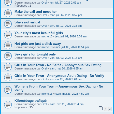
Dernier message par
Orel
«
lun. juil. 27, 2026 2:09 am
Réponses :
1
Make the call and meet her
Dernier message par
Orel
«
mar. juil. 14, 2026 8:52 pm
She's not virtual
Dernier message par
Orel
«
dim. juil. 12, 2026 9:16 pm
Your city's most beautiful girls
Dernier message par
michel13
«
jeu. juil. 09, 2026 3:38 am
Hot girls are just a click away
Dernier message par
michel13
«
mer. juil. 08, 2026 11:54 pm
Sexy girls for tonight only
Dernier message par
Orel
«
ven. juil. 03, 2026 6:18 am
Girls In Your Town - No Selfie - Anonymous Sex Dating
Dernier message par
Orel
«
sam. mai 30, 2026 4:55 am
Girls In Your Town - Anonymous Adult Dating - No Verify
Dernier message par
Orel
«
jeu. mai 28, 2026 3:40 am
Womens From Your Town - Anonymous Sex Dating - No
Verify
Dernier message par
michel13
«
sam. mai 23, 2026 4:50 am
Kilométrage trafiqué
Dernier message par
Orel
«
sam. avr. 25, 2026 3:34 pm
Réponses :
15
1
2