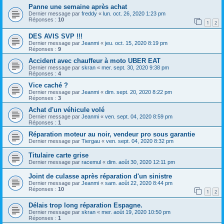
Panne une semaine après achat
Dernier message par
freddy
«
lun. oct. 26, 2020 1:23 pm
Réponses :
10
1
2
DES AVIS SVP !!!
Dernier message par
Jeanmi
«
jeu. oct. 15, 2020 8:19 pm
Réponses :
9
Accident avec chauffeur à moto UBER EAT
Dernier message par
skran
«
mer. sept. 30, 2020 9:38 pm
Réponses :
4
Vice caché ?
Dernier message par
Jeanmi
«
dim. sept. 20, 2020 8:22 pm
Réponses :
3
Achat d'un véhicule volé
Dernier message par
Jeanmi
«
ven. sept. 04, 2020 8:59 pm
Réponses :
1
Réparation moteur au noir, vendeur pro sous garantie
Dernier message par
Tiergau
«
ven. sept. 04, 2020 8:32 pm
Titulaire carte grise
Dernier message par
racemul
«
dim. août 30, 2020 12:11 pm
Joint de culasse après réparation d'un sinistre
Dernier message par
Jeanmi
«
sam. août 22, 2020 8:44 pm
Réponses :
10
1
2
Délais trop long réparation Espagne.
Dernier message par
skran
«
mer. août 19, 2020 10:50 pm
Réponses :
1