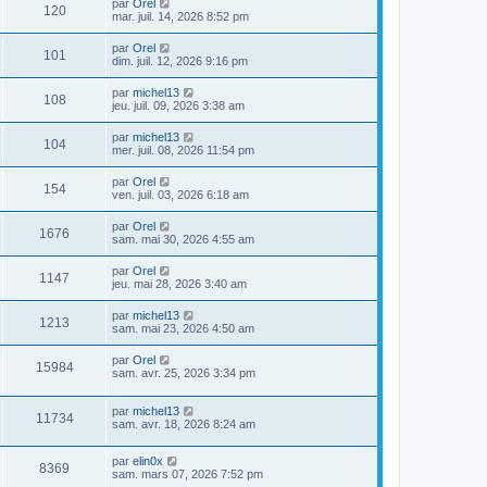
par
Orel
120
mar. juil. 14, 2026 8:52 pm
par
Orel
101
dim. juil. 12, 2026 9:16 pm
par
michel13
108
jeu. juil. 09, 2026 3:38 am
par
michel13
104
mer. juil. 08, 2026 11:54 pm
par
Orel
154
ven. juil. 03, 2026 6:18 am
par
Orel
1676
sam. mai 30, 2026 4:55 am
par
Orel
1147
jeu. mai 28, 2026 3:40 am
par
michel13
1213
sam. mai 23, 2026 4:50 am
par
Orel
15984
sam. avr. 25, 2026 3:34 pm
par
michel13
11734
sam. avr. 18, 2026 8:24 am
par
elin0x
8369
sam. mars 07, 2026 7:52 pm