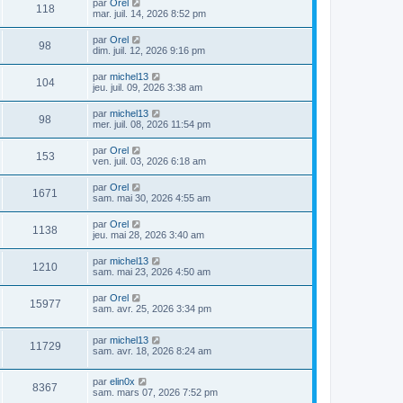
par
Orel
118
mar. juil. 14, 2026 8:52 pm
par
Orel
98
dim. juil. 12, 2026 9:16 pm
par
michel13
104
jeu. juil. 09, 2026 3:38 am
par
michel13
98
mer. juil. 08, 2026 11:54 pm
par
Orel
153
ven. juil. 03, 2026 6:18 am
par
Orel
1671
sam. mai 30, 2026 4:55 am
par
Orel
1138
jeu. mai 28, 2026 3:40 am
par
michel13
1210
sam. mai 23, 2026 4:50 am
par
Orel
15977
sam. avr. 25, 2026 3:34 pm
par
michel13
11729
sam. avr. 18, 2026 8:24 am
par
elin0x
8367
sam. mars 07, 2026 7:52 pm