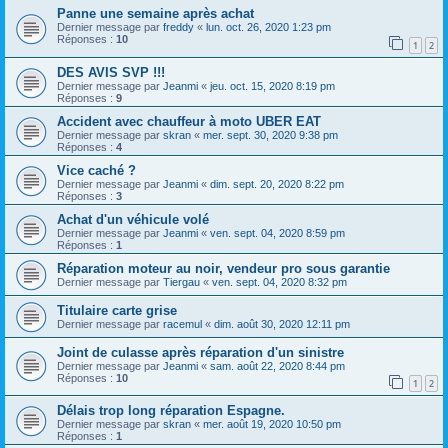
Panne une semaine après achat
Dernier message par
freddy
«
lun. oct. 26, 2020 1:23 pm
Réponses :
10
1
2
DES AVIS SVP !!!
Dernier message par
Jeanmi
«
jeu. oct. 15, 2020 8:19 pm
Réponses :
9
Accident avec chauffeur à moto UBER EAT
Dernier message par
skran
«
mer. sept. 30, 2020 9:38 pm
Réponses :
4
Vice caché ?
Dernier message par
Jeanmi
«
dim. sept. 20, 2020 8:22 pm
Réponses :
3
Achat d'un véhicule volé
Dernier message par
Jeanmi
«
ven. sept. 04, 2020 8:59 pm
Réponses :
1
Réparation moteur au noir, vendeur pro sous garantie
Dernier message par
Tiergau
«
ven. sept. 04, 2020 8:32 pm
Titulaire carte grise
Dernier message par
racemul
«
dim. août 30, 2020 12:11 pm
Joint de culasse après réparation d'un sinistre
Dernier message par
Jeanmi
«
sam. août 22, 2020 8:44 pm
Réponses :
10
1
2
Délais trop long réparation Espagne.
Dernier message par
skran
«
mer. août 19, 2020 10:50 pm
Réponses :
1