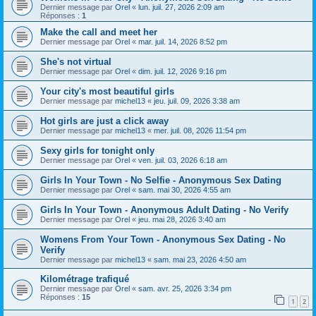
Dernier message par
Orel
«
lun. juil. 27, 2026 2:09 am
Réponses :
1
Make the call and meet her
Dernier message par
Orel
«
mar. juil. 14, 2026 8:52 pm
She's not virtual
Dernier message par
Orel
«
dim. juil. 12, 2026 9:16 pm
Your city's most beautiful girls
Dernier message par
michel13
«
jeu. juil. 09, 2026 3:38 am
Hot girls are just a click away
Dernier message par
michel13
«
mer. juil. 08, 2026 11:54 pm
Sexy girls for tonight only
Dernier message par
Orel
«
ven. juil. 03, 2026 6:18 am
Girls In Your Town - No Selfie - Anonymous Sex Dating
Dernier message par
Orel
«
sam. mai 30, 2026 4:55 am
Girls In Your Town - Anonymous Adult Dating - No Verify
Dernier message par
Orel
«
jeu. mai 28, 2026 3:40 am
Womens From Your Town - Anonymous Sex Dating - No
Verify
Dernier message par
michel13
«
sam. mai 23, 2026 4:50 am
Kilométrage trafiqué
Dernier message par
Orel
«
sam. avr. 25, 2026 3:34 pm
Réponses :
15
1
2