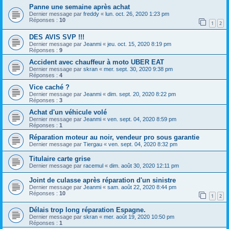
Panne une semaine après achat
Dernier message par
freddy
«
lun. oct. 26, 2020 1:23 pm
Réponses :
10
1
2
DES AVIS SVP !!!
Dernier message par
Jeanmi
«
jeu. oct. 15, 2020 8:19 pm
Réponses :
9
Accident avec chauffeur à moto UBER EAT
Dernier message par
skran
«
mer. sept. 30, 2020 9:38 pm
Réponses :
4
Vice caché ?
Dernier message par
Jeanmi
«
dim. sept. 20, 2020 8:22 pm
Réponses :
3
Achat d'un véhicule volé
Dernier message par
Jeanmi
«
ven. sept. 04, 2020 8:59 pm
Réponses :
1
Réparation moteur au noir, vendeur pro sous garantie
Dernier message par
Tiergau
«
ven. sept. 04, 2020 8:32 pm
Titulaire carte grise
Dernier message par
racemul
«
dim. août 30, 2020 12:11 pm
Joint de culasse après réparation d'un sinistre
Dernier message par
Jeanmi
«
sam. août 22, 2020 8:44 pm
Réponses :
10
1
2
Délais trop long réparation Espagne.
Dernier message par
skran
«
mer. août 19, 2020 10:50 pm
Réponses :
1