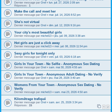
Dernier message par
Orel
«
lun. juil. 27, 2026 2:09 am
Réponses :
1
Make the call and meet her
Dernier message par
Orel
«
mar. juil. 14, 2026 8:52 pm
She's not virtual
Dernier message par
Orel
«
dim. juil. 12, 2026 9:16 pm
Your city's most beautiful girls
Dernier message par
michel13
«
jeu. juil. 09, 2026 3:38 am
Hot girls are just a click away
Dernier message par
michel13
«
mer. juil. 08, 2026 11:54 pm
Sexy girls for tonight only
Dernier message par
Orel
«
ven. juil. 03, 2026 6:18 am
Girls In Your Town - No Selfie - Anonymous Sex Dating
Dernier message par
Orel
«
sam. mai 30, 2026 4:55 am
Girls In Your Town - Anonymous Adult Dating - No Verify
Dernier message par
Orel
«
jeu. mai 28, 2026 3:40 am
Womens From Your Town - Anonymous Sex Dating - No
Verify
Dernier message par
michel13
«
sam. mai 23, 2026 4:50 am
Kilométrage trafiqué
Dernier message par
Orel
«
sam. avr. 25, 2026 3:34 pm
Réponses :
15
1
2