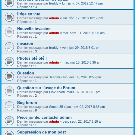
Dernier message par
freddy
«
lun. janv. 07, 2019 12:47 pm
Réponses :
3
litige en vue
Dernier message par
admin
«
lun. déc. 17, 2018 10:17 pm
Réponses :
1
Nouvelle invasion
Dernier message par
admin
«
mar. sept. 11, 2018 11:00 am
Réponses :
1
invasion
Dernier message par
freddy
«
ven. juin 29, 2018 5:01 pm
Réponses :
3
Photos olé olé !
Dernier message par
admin
«
mar. mai 15, 2018 8:36 am
Réponses :
1
Question
Dernier message par
Jeanmi
«
lun. avr. 09, 2018 8:56 pm
Réponses :
1
Question sur l'usage du Forum
Dernier message par
FloV
«
ven. mars 16, 2018 2:51 pm
Réponses :
2
Bug forum
Dernier message par
Scotch35
«
jeu. nov. 02, 2017 8:33 pm
Réponses :
8
Piece jointe, contacter admin
Dernier message par
admin
«
ven. sept. 22, 2017 2:19 am
Réponses :
1
Suppression de mon post