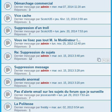
Démarchage commercial
Dernier message par
admin
«
mer. mai 07, 2014 11:20 am
Réponses :
3
Vice cache
Dernier message par
Scotch35
«
jeu. févr. 13, 2014 2:59 am
Réponses :
1
Suppression d'un troll
Dernier message par
Scotch35
«
lun. janv. 20, 2014 7:53 pm
Réponses :
7
Vous ne lisez pas tout M. le Modérateur !...
Dernier message par
admin
«
lun. nov. 25, 2013 12:40 pm
Réponses :
3
Re: Suppression de sujets
Dernier message par
admin
«
mar. oct. 15, 2013 3:48 pm
Réponses :
12
1
2
Suppression message
Dernier message par
admin
«
mar. oct. 15, 2013 3:28 pm
Réponses :
1
pseudo anormal
Dernier message par
admin
«
mar. oct. 15, 2013 3:20 pm
Réponses :
1
Pas d'alerte email sur les sujets du forum que je surveille
Dernier message par
jessicasmith
«
lun. juil. 29, 2013 7:53 am
Réponses :
7
La Politesse
Dernier message par
freddy
«
mar. avr. 02, 2013 9:54 am
Réponses :
1