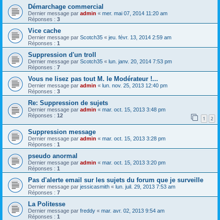
Démarchage commercial
Dernier message par
admin
«
mer. mai 07, 2014 11:20 am
Réponses :
3
Vice cache
Dernier message par
Scotch35
«
jeu. févr. 13, 2014 2:59 am
Réponses :
1
Suppression d'un troll
Dernier message par
Scotch35
«
lun. janv. 20, 2014 7:53 pm
Réponses :
7
Vous ne lisez pas tout M. le Modérateur !...
Dernier message par
admin
«
lun. nov. 25, 2013 12:40 pm
Réponses :
3
Re: Suppression de sujets
Dernier message par
admin
«
mar. oct. 15, 2013 3:48 pm
Réponses :
12
1
2
Suppression message
Dernier message par
admin
«
mar. oct. 15, 2013 3:28 pm
Réponses :
1
pseudo anormal
Dernier message par
admin
«
mar. oct. 15, 2013 3:20 pm
Réponses :
1
Pas d'alerte email sur les sujets du forum que je surveille
Dernier message par
jessicasmith
«
lun. juil. 29, 2013 7:53 am
Réponses :
7
La Politesse
Dernier message par
freddy
«
mar. avr. 02, 2013 9:54 am
Réponses :
1