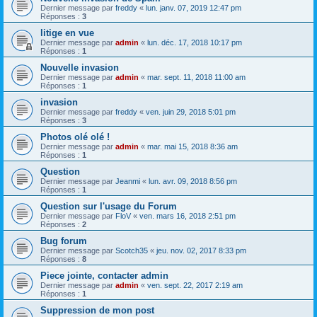
Dernier message par
freddy
«
lun. janv. 07, 2019 12:47 pm
Réponses :
3
litige en vue
Dernier message par
admin
«
lun. déc. 17, 2018 10:17 pm
Réponses :
1
Nouvelle invasion
Dernier message par
admin
«
mar. sept. 11, 2018 11:00 am
Réponses :
1
invasion
Dernier message par
freddy
«
ven. juin 29, 2018 5:01 pm
Réponses :
3
Photos olé olé !
Dernier message par
admin
«
mar. mai 15, 2018 8:36 am
Réponses :
1
Question
Dernier message par
Jeanmi
«
lun. avr. 09, 2018 8:56 pm
Réponses :
1
Question sur l'usage du Forum
Dernier message par
FloV
«
ven. mars 16, 2018 2:51 pm
Réponses :
2
Bug forum
Dernier message par
Scotch35
«
jeu. nov. 02, 2017 8:33 pm
Réponses :
8
Piece jointe, contacter admin
Dernier message par
admin
«
ven. sept. 22, 2017 2:19 am
Réponses :
1
Suppression de mon post