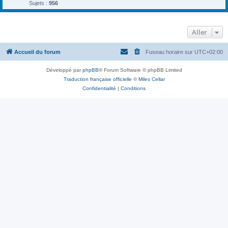
Sujets :
956
Aller
Accueil du forum
Fuseau horaire sur
UTC+02:00
Développé par
phpBB
® Forum Software © phpBB Limited
Traduction française officielle
©
Miles Cellar
Confidentialité
|
Conditions