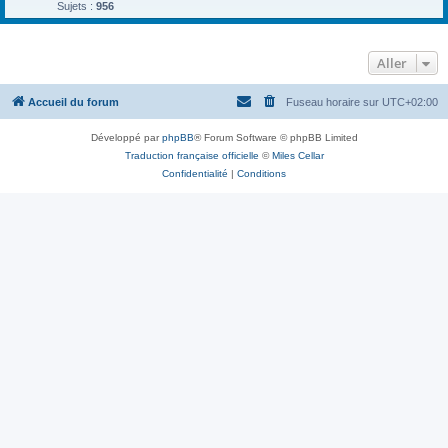
Sujets :
956
Aller
Accueil du forum
Fuseau horaire sur
UTC+02:00
Développé par
phpBB
® Forum Software © phpBB Limited
Traduction française officielle
©
Miles Cellar
Confidentialité
|
Conditions