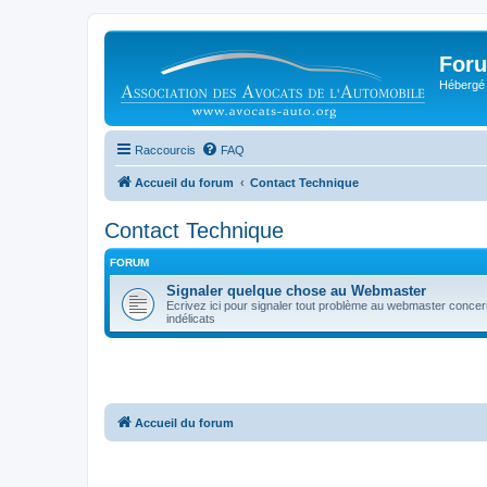
Foru
Hébergé 
Raccourcis
FAQ
Accueil du forum
Contact Technique
Contact Technique
FORUM
Signaler quelque chose au Webmaster
Ecrivez ici pour signaler tout problème au webmaster concer
indélicats
Accueil du forum