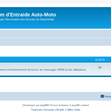
m d'Entraide Auto-Moto
par l'Association des Avocats de l'Automobile
SUJETS
98
nant le fonctionnement du forum, les messages SPAM ou les utilisateurs
Nous
Développé par
phpBB
® Forum Software © phpBB Limited
Traduction française officielle
©
Miles Cellar