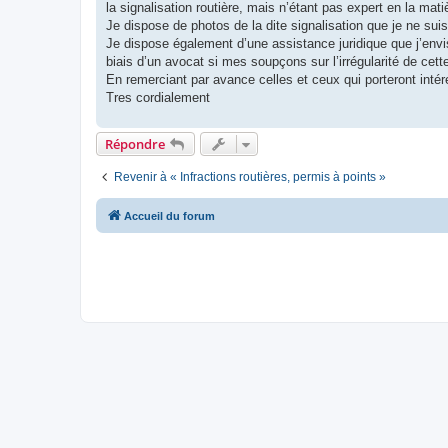
la signalisation routière, mais n’étant pas expert en la mat
Je dispose de photos de la dite signalisation que je ne su
Je dispose également d’une assistance juridique que j’envis
biais d’un avocat si mes soupçons sur l’irrégularité de cett
En remerciant par avance celles et ceux qui porteront intér
Tres cordialement
Répondre
Revenir à « Infractions routières, permis à points »
Accueil du forum