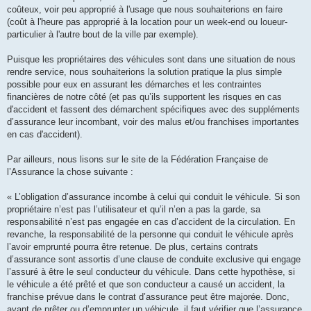
coûteux, voir peu approprié à l'usage que nous souhaiterions en faire
(coût à l'heure pas approprié à la location pour un week-end ou loueur-
particulier à l'autre bout de la ville par exemple).
Puisque les propriétaires des véhicules sont dans une situation de nous
rendre service, nous souhaiterions la solution pratique la plus simple
possible pour eux en assurant les démarches et les contraintes
financières de notre côté (et pas qu’ils supportent les risques en cas
d'accident et fassent des démarchent spécifiques avec des suppléments
d’assurance leur incombant, voir des malus et/ou franchises importantes
en cas d'accident).
Par ailleurs, nous lisons sur le site de la Fédération Française de
l’Assurance la chose suivante :
« L’obligation d’assurance incombe à celui qui conduit le véhicule. Si son
propriétaire n’est pas l’utilisateur et qu’il n’en a pas la garde, sa
responsabilité n’est pas engagée en cas d’accident de la circulation. En
revanche, la responsabilité de la personne qui conduit le véhicule après
l’avoir emprunté pourra être retenue. De plus, certains contrats
d’assurance sont assortis d’une clause de conduite exclusive qui engage
l’assuré à être le seul conducteur du véhicule. Dans cette hypothèse, si
le véhicule a été prêté et que son conducteur a causé un accident, la
franchise prévue dans le contrat d’assurance peut être majorée. Donc,
avant de prêter ou d’emprunter un véhicule, il faut vérifier que l’assurance