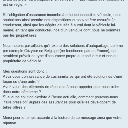
est en règle. »
Si l’obligation d’assurance incombe à celui qui conduit le véhicule, nous
souhaitons ainsi prendre nos dispositions et pouvoir être assurés (le
conducteur, ainsi que les dégâts causés à autrui dont le véhicule lui-
même) en tant que conducteu·rice d’un véhicule dont nous ne sommes
pas les propriétaires.
Nous notons par ailleurs qu’il existe des solutions d’autopartage, comme
par exemple Cozycar en Belgique (ne fonctionne pas en France), qui
semblent prévoir ce type d’assurance propre au conducteur et non au
propriétaire de véhicule.
Mes questions sont donc :
Avez-vous connaissance de cas similaires qui ont été solutionnés d'une
façon ou d'une autre ?
Avez-vous des éléments de réponses à nous apporter pour nous aider
dans notre démarche ?
Si aucune solution n'existe à l'heure actuelle, comment pouvons-nous
"faire pression" auprès des assurances pour qu'elles développent de
telles offres ?
Merci pour le temps accordé à la lecture de ce message ainsi que votre
réponse.