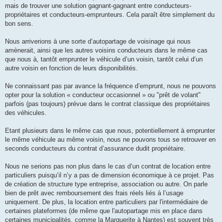
mais de trouver une solution gagnant-gagnant entre conducteurs-
propriétaires et conducteurs-emprunteurs. Cela paraît être simplement du
bon sens.
Nous arriverions à une sorte d’autopartage de voisinage qui nous
amènerait, ainsi que les autres voisins conducteurs dans le même cas
que nous à, tantôt emprunter le véhicule d’un voisin, tantôt celui d’un
autre voisin en fonction de leurs disponibilités.
Ne connaissant pas par avance la fréquence d’emprunt, nous ne pouvons
opter pour la solution « conducteur occasionnel » ou "prêt de volant"
parfois (pas toujours) prévue dans le contrat classique des propriétaires
des véhicules.
Etant plusieurs dans le même cas que nous, potentiellement à emprunter
le même véhicule au même voisin, nous ne pouvons tous se retrouver en
seconds conducteurs du contrat d’assurance dudit propriétaire.
Nous ne serions pas non plus dans le cas d’un contrat de location entre
particuliers puisqu’il n’y a pas de dimension économique à ce projet. Pas
de création de structure type entreprise, association ou autre. On parle
bien de prêt avec remboursement des frais réels liés à l’usage
uniquement. De plus, la location entre particuliers par l'intermédiaire de
certaines plateformes (de même que l'autopartage mis en place dans
certaines municipalités, comme la Marguerite à Nantes) est souvent très