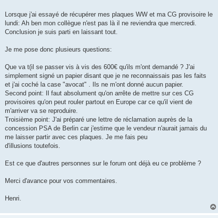
Lorsque j'ai essayé de récupérer mes plaques WW et ma CG provisoire le
lundi: Ah ben mon collègue n'est pas là il ne reviendra que mercredi.
Conclusion je suis parti en laissant tout.
Je me pose donc plusieurs questions:
Que va t(il se passer vis à vis des 600€ qu'ils m'ont demandé ? J'ai
simplement signé un papier disant que je ne reconnaissais pas les faits
et j'ai coché la case "avocat" . Ils ne m'ont donné aucun papier.
Second point: Il faut absolument qu'on arrête de mettre sur ces CG
provisoires qu'on peut rouler partout en Europe car ce qu'il vient de
m'arriver va se reproduire.
Troisième point: J'ai préparé une lettre de réclamation auprès de la
concession PSA de Berlin car j'estime que le vendeur n'aurait jamais du
me laisser partir avec ces plaques. Je me fais peu
d'illusions toutefois.
Est ce que d'autres personnes sur le forum ont déjà eu ce problème ?
Merci d'avance pour vos commentaires.
Henri.