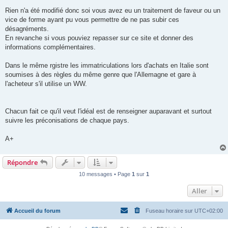
Rien n'a été modifié donc soi vous avez eu un traitement de faveur ou un
vice de forme ayant pu vous permettre de ne pas subir ces
désagréments.
En revanche si vous pouviez repasser sur ce site et donner des
informations complémentaires.
Dans le même rgistre les immatriculations lors d'achats en Italie sont
soumises à des règles du même genre que l'Allemagne et gare à
l'acheteur s'il utilise un WW.
Chacun fait ce qu'il veut l'idéal est de renseigner auparavant et surtout
suivre les préconisations de chaque pays.
A+
Répondre
10 messages • Page
1
sur
1
Aller
Accueil du forum
Fuseau horaire sur
UTC+02:00