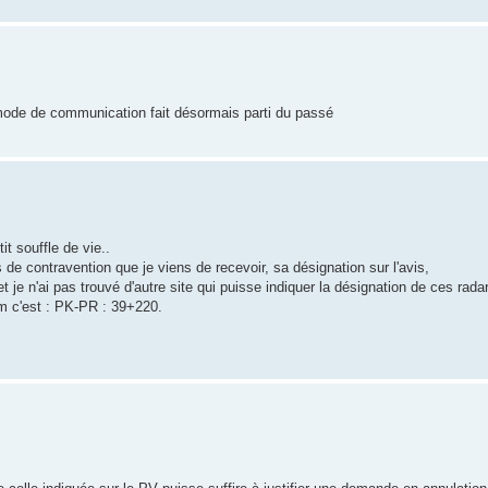
 mode de communication fait désormais parti du passé
it souffle de vie..
s de contravention que je viens de recevoir, sa désignation sur l'avis,
je n'ai pas trouvé d'autre site qui puisse indiquer la désignation de ces rada
om c'est : PK-PR : 39+220.