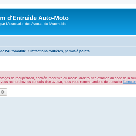
m d'Entraide Auto-Moto
par l'Association des Avocats de l'Automobile
 de l'Automobile
Infractions routières, permis à points
stages de récupération, contrôle radar fixe ou mobile, droit routier, examen du code de la route
 Si vous recherchez les conseils d'un avocat, nous vous recommandons de consulter
l'annuai
echercher
Recherche avancée