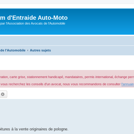
m d'Entraide Auto-Moto
par l'Association des Avocats de l'Automobile
 de l'Automobile
Autres sujets
ion, carte grise, stationnement handicapé, mandataires, permis international, échange permis
 Si vous recherchez les conseils d'un avocat, nous vous recommandons de consulter
l'annuai
echercher
Recherche avancée
tures à la vente originaires de pologne.