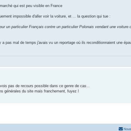
arché qui est peu visible en France
nt impossible d'aller voir la voiture, et ... la question qui tue :
ur un particulier Français contre un particulier Polonais vendant une voiture 
l y a pas mal de temps j'avais vu un reportage où ils reconditionnaient une épa
vois pas de recours possible dans ce genre de cas...
ions générales du site mais franchement, fuyez !
Nous