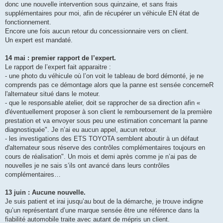
donc une nouvelle intervention sous quinzaine, et sans frais
supplémentaires pour moi, afin de récupérer un véhicule EN état de
fonctionnement.
Encore une fois aucun retour du concessionnaire vers on client.
Un expert est mandaté.
14 mai : premier rapport de l’expert.
Le rapport de l’expert fait apparaitre :
- une photo du véhicule où l’on voit le tableau de bord démonté, je ne
comprends pas ce démontage alors que la panne est sensée concerneR
l'alternateur situé dans le moteur.
- que le responsable atelier, doit se rapprocher de sa direction afin «
d'éventuellement proposer à son client le remboursement de la première
prestation et va envoyer sous peu une estimation concernant la panne
diagnostiquée". Je n’ai eu aucun appel, aucun retour.
- les investigations des ETS TOYOTA semblent aboutir à un défaut
d'alternateur sous réserve des contrôles complémentaires toujours en
cours de réalisation". Un mois et demi après comme je n’ai pas de
nouvelles je ne sais s’ils ont avancé dans leurs contrôles
complémentaires…
13 juin : Aucune nouvelle.
Je suis patient et irai jusqu’au bout de la démarche, je trouve indigne
qu’un représentant d’une marque sensée être une référence dans la
fiabilité automobile traite avec autant de mépris un client.