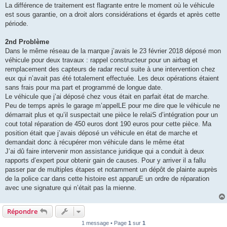
La différence de traitement est flagrante entre le moment où le véhicule
est sous garantie, on a droit alors considérations et égards et après cette
période.
2nd Problème
Dans le même réseau de la marque j’avais le 23 février 2018 déposé mon
véhicule pour deux travaux : rappel constructeur pour un airbag et
remplacement des capteurs de radar recul suite à une intervention chez
eux qui n’avait pas été totalement effectuée. Les deux opérations étaient
sans frais pour ma part et programmé de longue date.
Le véhicule que j’ai déposé chez vous était en parfait état de marche.
Peu de temps après le garage m’appelLE pour me dire que le véhicule ne
démarrait plus et qu’il suspectait une pièce le relaiS d’intégration pour un
cout total réparation de 450 euros dont 190 euros pour cette pièce. Ma
position était que j’avais déposé un véhicule en état de marche et
demandait donc à récupérer mon véhicule dans le même état
J’ai dû faire intervenir mon assistance juridique qui a conduit à deux
rapports d’expert pour obtenir gain de causes. Pour y arriver il a fallu
passer par de multiples étapes et notamment un dépôt de plainte auprès
de la police car dans cette histoire est apparuE un ordre de réparation
avec une signature qui n’était pas la mienne.
Répondre
1 message • Page
1
sur
1